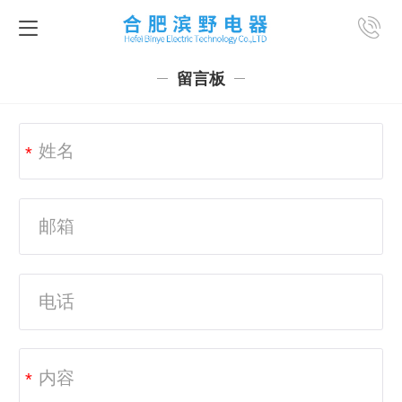
-
留言板
*
*