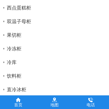
西点蛋糕柜
双温子母柜
果切柜
冷冻柜
冷库
饮料柜
直冷冰柜
直冷鲜肉柜
首页
地图
电话